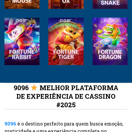
9096
MELHOR PLATAFORMA
DE EXPERIÊNCIA DE CASSINO
#2025
9096
é o destino perfeito para quem busca emoção,
praticidade e uma experiência completa no