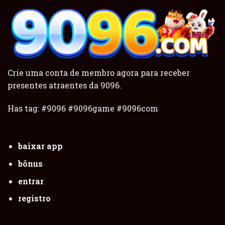
Crie uma conta de membro agora para receber
presentes atraentes da 9096.
Has tag: #9096 #9096game #9096com
baixar app
bônus
entrar
registro