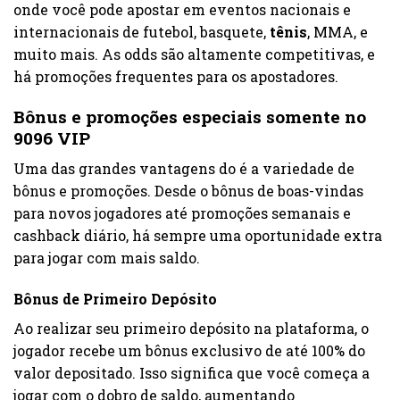
onde você pode apostar em eventos nacionais e
internacionais de futebol, basquete,
tênis
, MMA, e
muito mais. As odds são altamente competitivas, e
há promoções frequentes para os apostadores.
Bônus e promoções especiais somente no
9096 VIP
Uma das grandes vantagens do é a variedade de
bônus e promoções. Desde o bônus de boas-vindas
para novos jogadores até promoções semanais e
cashback diário, há sempre uma oportunidade extra
para jogar com mais saldo.
Bônus de Primeiro Depósito
Ao realizar seu primeiro depósito na plataforma, o
jogador recebe um bônus exclusivo de até 100% do
valor depositado. Isso significa que você começa a
jogar com o dobro de saldo, aumentando