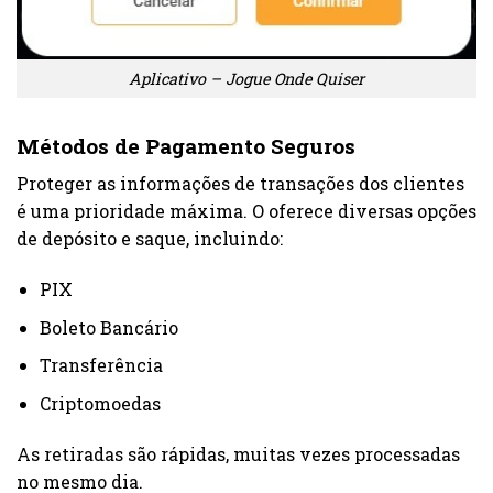
Aplicativo – Jogue Onde Quiser
Métodos de Pagamento Seguros
Proteger as informações de transações dos clientes
é uma prioridade máxima. O oferece diversas opções
de depósito e saque, incluindo:
PIX
Boleto Bancário
Transferência
Criptomoedas
As retiradas são rápidas, muitas vezes processadas
no mesmo dia.