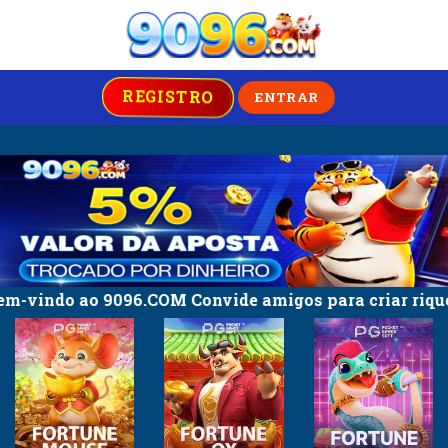
Skip
to
content
REGISTRO
ENTRAR
 9096.COM Convide amigos para criar riqueza juntos. 1