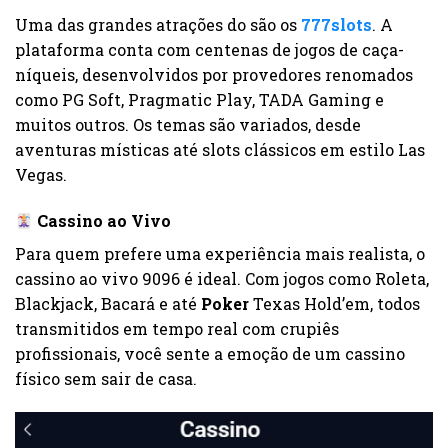
Uma das grandes atrações do são os
777slots
. A
plataforma conta com centenas de jogos de caça-
níqueis, desenvolvidos por provedores renomados
como PG Soft, Pragmatic Play, TADA Gaming e
muitos outros. Os temas são variados, desde
aventuras místicas até slots clássicos em estilo Las
Vegas.
Cassino ao Vivo
Para quem prefere uma experiência mais realista, o
cassino ao vivo 9096 é ideal. Com jogos como Roleta,
Blackjack, Bacará e até
Poker
Texas Hold’em, todos
transmitidos em tempo real com crupiês
profissionais, você sente a emoção de um cassino
físico sem sair de casa.