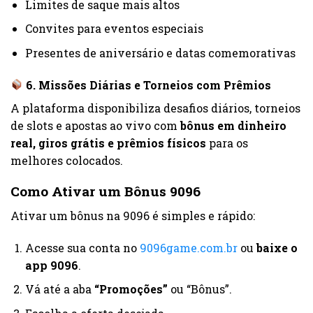
Limites de saque mais altos
Convites para eventos especiais
Presentes de aniversário e datas comemorativas
6. Missões Diárias e Torneios com Prêmios
A plataforma disponibiliza desafios diários, torneios
de slots e apostas ao vivo com
bônus em dinheiro
real, giros grátis e prêmios físicos
para os
melhores colocados.
Como Ativar um Bônus 9096
Ativar um bônus na 9096 é simples e rápido:
Acesse sua conta no
9096game.com.br
ou
baixe o
app 9096
.
Vá até a aba
“Promoções”
ou “Bônus”.