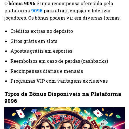
O
bônus 9096
é uma recompensa oferecida pela
plataforma
9096
para atrair, engajar e fidelizar
jogadores. Os bônus podem vir em diversas formas:
Créditos extras no depósito
Giros grátis em slots
Apostas grátis em esportes
Reembolsos em caso de perdas (cashbacks)
Recompensas diárias e mensais
Programas VIP com vantagens exclusivas
Tipos de Bônus Disponíveis na Plataforma
9096