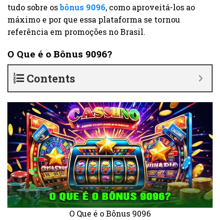
tudo sobre os
bônus 9096
, como aproveitá-los ao
máximo e por que essa plataforma se tornou
referência em promoções no Brasil.
O Que é o Bônus 9096?
Contents
O Que é o Bônus 9096