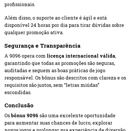
profissionais.
Além disso, o suporte ao cliente é ágil e está
disponível 24 horas por dia para tirar dúvidas sobre
qualquer promoção ativa.
Segurança e Transparência
A 9096 opera com
licença internacional válida
,
garantindo que todas as promoções são seguras,
auditadas e seguem as boas práticas de jogo
responsável. Os bônus são descritos com clareza e os
requisitos são justos, sem “letras miúdas”
escondidas.
Conclusão
Os
bônus 9096
são uma excelente oportunidade
para aumentar suas chances de lucro, explorar
novos jogos e prolongar sua experiência de diversão